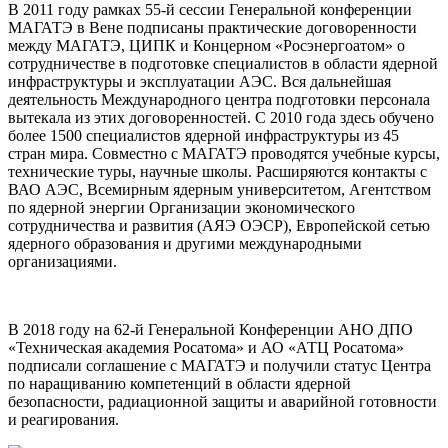
В 2011 году рамках 55-й сессии Генеральной конференции
МАГАТЭ в Вене подписаны практические договоренности
между МАГАТЭ, ЦИПК и Концерном «Росэнергоатом» о
сотрудничестве в подготовке специалистов в области ядерной
инфраструктуры и эксплуатации АЭС. Вся дальнейшая
деятельность Международного центра подготовки персонала
вытекала из этих договоренностей. С 2010 года здесь обучено
более 1500 специалистов ядерной инфраструктуры из 45
стран мира. Совместно с МАГАТЭ проводятся учебные курсы,
технические туры, научные школы. Расширяются контакты с
ВАО АЭС, Всемирным ядерным университетом, Агентством
по ядерной энергии Организации экономического
сотрудничества и развития (АЯЭ ОЭСР), Европейской сетью
ядерного образования и другими международными
организациями.
В 2018 году на 62-й Генеральной Конференции АНО ДПО
«Техническая академия Росатома» и АО «АТЦ Росатома»
подписали соглашение с МАГАТЭ и получили статус Центра
по наращиванию компетенций в области ядерной
безопасности, радиационной защиты и аварийной готовности
и реагирования.