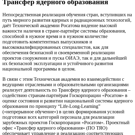
Трансфер ядерного образования
Непосредственная реализация обучения стран, вступивших на
путь мирного развития ядерных и радиационных технологий,
даёт Технической академии Росатома видение высокой
важности наличия в стране-партнёре системы образования,
способной в нужное время и в нужном количестве
подготовить компетентных выпускников и
высококвалифицированных специалистов, как для
обеспечения безопасной и своевременной реализации
проектов сооружения и пуска ОИАЭ, так и для дальнейшей
их безопасной эксплуатации и устойчивого развития
национальной программы в целом.
В связи с этим Техническая академия во взаимодействии с
ведущими отраслевыми и образовательными организациями
реализует деятельность по Трансферу ядерного образования –
содействию странам-партнёрам Госкорпорации «Росатом» в
оценке состояния и развитии национальной системы ядерного
образования по принципу “Life-Long-Learning”
(«непрерывное обучение») в целях формирования условий
подготовки всех категорий персонала для реализации
зарубежных проектов Госкорпорации «Росатом». Проектный
офис «Трансфер ядерного образования» (ПО ТЯО)
обеспечивает управление и реализацию соответствующих