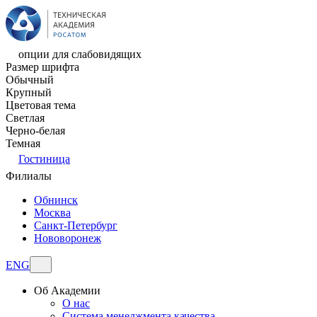
опции для слабовидящих
Размер шрифта
Обычный
Крупный
Цветовая тема
Светлая
Черно-белая
Темная
Гостиница
Филиалы
Обнинск
Москва
Санкт-Петербург
Нововоронеж
ENG
Об Академии
О нас
Система менеджмента качества