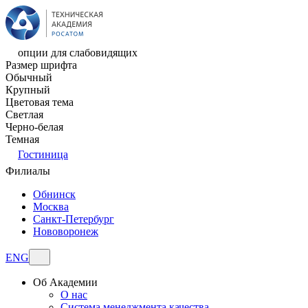
опции для слабовидящих
Размер шрифта
Обычный
Крупный
Цветовая тема
Светлая
Черно-белая
Темная
Гостиница
Филиалы
Обнинск
Москва
Санкт-Петербург
Нововоронеж
ENG
Об Академии
О нас
Система менеджмента качества