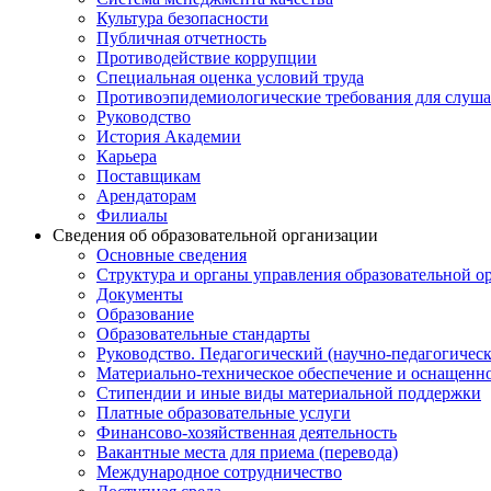
Культура безопасности
Публичная отчетность
Противодействие коррупции
Специальная оценка условий труда
Противоэпидемиологические требования для слуша
Руководство
История Академии
Карьера
Поставщикам
Арендаторам
Филиалы
Сведения об образовательной организации
Основные сведения
Структура и органы управления образовательной о
Документы
Образование
Образовательные стандарты
Руководство. Педагогический (научно-педагогическ
Материально-техническое обеспечение и оснащенно
Стипендии и иные виды материальной поддержки
Платные образовательные услуги
Финансово-хозяйственная деятельность
Вакантные места для приема (перевода)
Международное сотрудничество