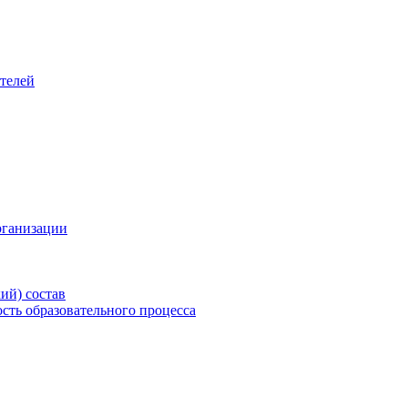
телей
рганизации
ий) состав
сть образовательного процесса