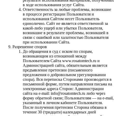
результате использования материалов, полученных
в ходе использования услуг Сайта.
Ответственность за любые проблемы, возникшие
в процессе регистрации Пользователя и
использования Сайтом несет Пользователь
единолично. Сайт не является ответственной за
какой-либо ущерб или убытки Пользователя,
возникшие в результате проблемы, возникшей в
связи с ошибкой или халатностью Пользователя
при использовании Сайта.
Разрешение споров
До обращения в суд с иском по спорам,
возникающим из отношений между
Пользователем Сайта www.rosatomtech.ru и
Администрацией сайта, обязательным является
предъявление претензии (письменного
предложения о добровольном урегулировании
спора). Вся переписка Сторонами производится в
письменной форме, путем направления письма на
электронные адреса Сторон: Администрации
сайта на е-mail: info@rosatomtech.ru либо через
форму обратной связи; Пользователям — на е-mail,
указанный в личном кабинете Пользователя.
После получения претензии Сторона обязана в
течение 30 (тридцати) календарных дней