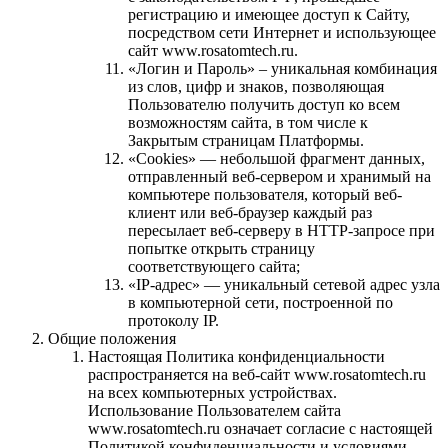
регистрацию и имеющее доступ к Сайту,
посредством сети Интернет и использующее
cайт www.rosatomtech.ru.
«Логин и Пароль» – уникальная комбинация
из слов, цифр и знаков, позволяющая
Пользователю получить доступ ко всем
возможностям сайта, в том числе к
Закрытым страницам Платформы.
«Cookies» — небольшой фрагмент данных,
отправленный веб-сервером и хранимый на
компьютере пользователя, который веб-
клиент или веб-браузер каждый раз
пересылает веб-серверу в HTTP-запросе при
попытке открыть страницу
соответствующего сайта;
«IP-адрес» — уникальный сетевой адрес узла
в компьютерной сети, построенной по
протоколу IP.
Общие положения
Настоящая Политика конфиденциальности
распространяется на веб-сайт www.rosatomtech.ru
на всех компьютерных устройствах.
Использование Пользователем сайта
www.rosatomtech.ru означает согласие с настоящей
Политикой конфиденциальности и условиями