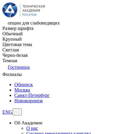
опции для слабовидящих
Размер шрифта
Обычный
Крупный
Цветовая тема
Светлая
Черно-белая
Темная
Гостиница
Филиалы
Обнинск
Москва
Санкт-Петербург
Нововоронеж
ENG
Об Академии
О нас
Система менеджмента качества