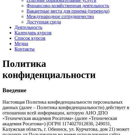
Платные образовательные услуги
Финансово-хозяйственная деятельность
Вакантные места для приема (перевода)
Международное сотрудничество
Доступная среда
Деятельность
Календарь курсов
Список курсов
Медиа
Контакты
Политика
конфиденциальности
Введение
Настоящая Политика конфиденциальности персональных
данных (далее – Политика конфиденциальности) действует в
отношении всей информации, которую АНО ДПО
«Техническая академия Росатома» (далее «Техническая
академия Росатома») (ОГРН 1174027012830, 249031,
Калужская область, г. Обнинск, ул. Курчатова, дом 21) может
получить от Пользователя во время использования сайта