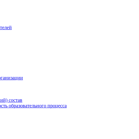
телей
рганизации
ий) состав
сть образовательного процесса