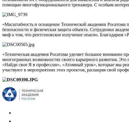
помощью многофункционального тренажера. С особым интересо
«Масштабность и оснащение Технической академии Росатома п
безопасности и физическая защита объекта. Сотрудники акаде
миф о том, что рентгеновское излучение опасно. Благодарим «
«Техническая академия Росатома уделяет большое внимание пр
многогранных возможностях своего карьерного развития. Это
«Найди свое Я в профессии», «Атомный урок», которые мы реа
участвуют в мероприятиях этих проектов, расширяя свой проф