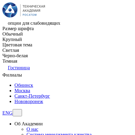
опции для слабовидящих
Размер шрифта
Обычный
Крупный
Цветовая тема
Светлая
Черно-белая
Темная
Гостиница
Филиалы
Обнинск
Москва
Санкт-Петербург
Нововоронеж
ENG
Об Академии
О нас
Система менеджмента качества