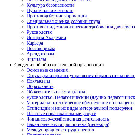
Культура безопасности
Публичная отчетность
Противодействие коррупции
Специальная оценка условий труда
Противоэпидемиологические требования для слуша
Руководство
История Академии
Карьера
Поставщикам
Арендаторам
Филиалы
Сведения об образовательной организации
Основные сведения
Структура и органы управления образовательной о
Документы
Образование
Образовательные стандарты
Руководство. Педагогический (научно-педагогическ
Материально-техническое обеспечение и оснащенно
Стипендии и иные виды материальной поддержки
Платные образовательные услуги
Финансово-хозяйственная деятельность
Вакантные места для приема (перевода)
Международное сотрудничество