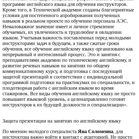
программе английского языка для обучения инструкторов.
Кроме того, в Технической академии созданы благоприятные
условия для постепенного апробирования полученных
навыков в реальном проекте по обучению персонала АЭС.
Немаловажное значение имеет и личное стремление
обучаемых, их увлеченность и трудолюбие в овладении
языком. Учитывая важность поставленных перед молодыми
инструкторами задач в будущем, а также сжатые сроки
обучения, все обучение английскому языку организовано как
непрерывный и интенсивный процесс. Это и занятия с
преподавателями академии по техническому английскому, и
развитие речевых навыков на занятиях по общему
коммуникативному курсу, и подготовка с последующей
защитой презентаций в соответствии с индивидуальной
программой подготовки на практикумах по специальности, и
плодотворная работа с английским языком во время
стажировок. Все виды обучения английскому языку не просто
повышают языковой уровень, а целенаправленно готовят
инструкторов к их будущей должности и специализации».
Защита презентации на занятиях по английскому языку
По мнению молодого специалиста
Яна Соломеина
, для
инструктора важно войти в контакт с аудиторией. Не просто