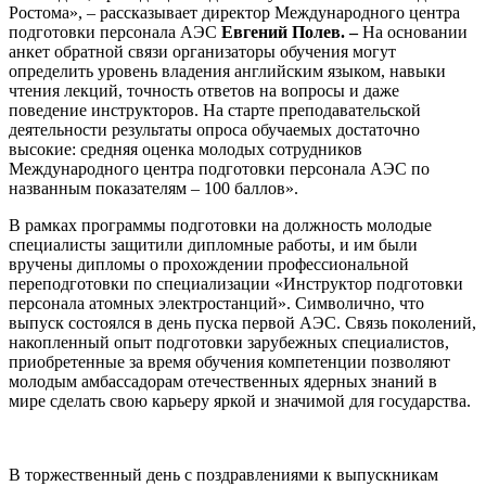
Ростома», – рассказывает директор Международного центра
подготовки персонала АЭС
Евгений Полев. –
На основании
анкет обратной связи организаторы обучения могут
определить уровень владения английским языком, навыки
чтения лекций, точность ответов на вопросы и даже
поведение инструкторов. На старте преподавательской
деятельности результаты опроса обучаемых достаточно
высокие: средняя оценка молодых сотрудников
Международного центра подготовки персонала АЭС по
названным показателям – 100 баллов».
В рамках программы подготовки на должность молодые
специалисты защитили дипломные работы, и им были
вручены дипломы о прохождении профессиональной
переподготовки по специализации «Инструктор подготовки
персонала атомных электростанций». Символично, что
выпуск состоялся в день пуска первой АЭС. Связь поколений,
накопленный опыт подготовки зарубежных специалистов,
приобретенные за время обучения компетенции позволяют
молодым амбассадорам отечественных ядерных знаний в
мире сделать свою карьеру яркой и значимой для государства.
В торжественный день с поздравлениями к выпускникам