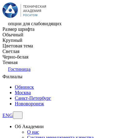
опции для слабовидящих
Размер шрифта
Обычный
Крупный
Цветовая тема
Светлая
Черно-белая
Темная
Гостиница
Филиалы
Обнинск
Москва
Санкт-Петербург
Нововоронеж
ENG
Об Академии
О нас
Система менеджмента качества