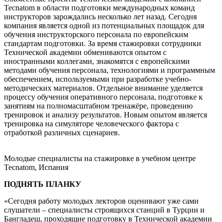
Tecnatom в области подготовки международных команд
инструкторов зарождались несколько лет назад. Сегодня
компания является одной из потенциальных площадок для
обучения инструкторского персонала по европейским
стандартам подготовки. За время стажировки сотрудники
Технической академии обмениваются опытом с
иностранными коллегами, знакомятся с европейскими
методами обучения персонала, технологиями и программным
обеспечением, используемыми при разработке учебно-
методических материалов. Отдельное внимание уделяется
процессу обучения оперативного персонала, подготовке к
занятиям на полномасштабном тренажёре, проведению
тренировок и анализу результатов. Новым опытом является
тренировка на симуляторе человеческого фактора с
отработкой различных сценариев.
Молодые специалисты на стажировке в учебном центре
Tecnatom, Испания
ПОДНЯТЬ ПЛАНКУ
«Сегодня работу молодых лекторов оценивают уже сами
слушатели – специалисты строящихся станций в Турции и
Бангладеш, проходящие подготовку в Технической академии