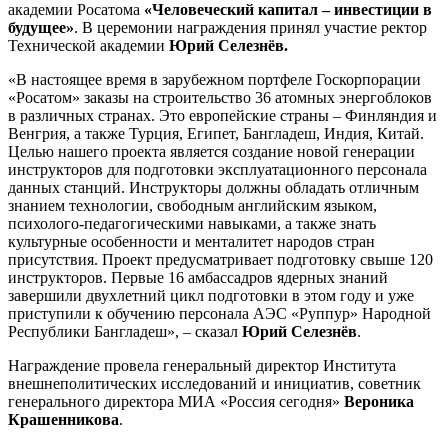
академии Росатома
«Человеческий капитал – инвестиции в
будущее»
. В церемонии награждения принял участие ректор
Технической академии
Юрий Селезнёв.
«В настоящее время в зарубежном портфеле Госкорпорации
«Росатом» заказы на строительство 36 атомных энергоблоков
в различных странах. Это европейские страны – Финляндия и
Венгрия, а также Турция, Египет, Бангладеш, Индия, Китай.
Целью нашего проекта является создание новой генерации
инструкторов для подготовки эксплуатационного персонала
данных станций. Инструкторы должны обладать отличным
знанием технологии, свободным английским языком,
психолого-педагогическими навыками, а также знать
культурные особенности и менталитет народов стран
присутствия. Проект предусматривает подготовку свыше 120
инструкторов. Первые 16 амбассадров ядерных знаний
завершили двухлетний цикл подготовки в этом году и уже
приступили к обучению персонала АЭС «Руппур» Народной
Республики Бангладеш», – сказал
Юрий Селезнёв
.
Награждение провела генеральный директор Института
внешнеполитических исследований и инициатив, советник
генерального директора МИА «Россия сегодня»
Вероника
Крашенникова
.