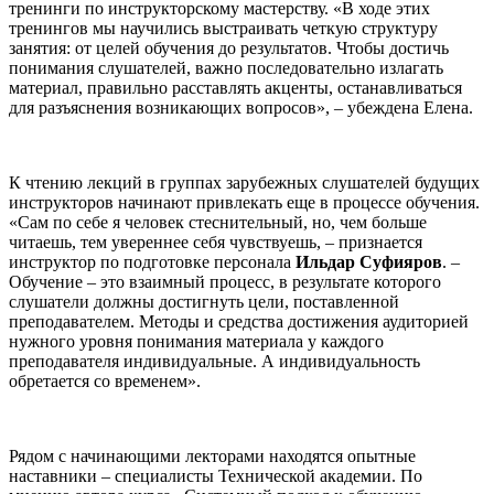
тренинги по инструкторскому мастерству. «В ходе этих
тренингов мы научились выстраивать четкую структуру
занятия: от целей обучения до результатов. Чтобы достичь
понимания слушателей, важно последовательно излагать
материал, правильно расставлять акценты, останавливаться
для разъяснения возникающих вопросов», – убеждена Елена.
К чтению лекций в группах зарубежных слушателей будущих
инструкторов начинают привлекать еще в процессе обучения.
«Сам по себе я человек стеснительный, но, чем больше
читаешь, тем увереннее себя чувствуешь, – признается
инструктор по подготовке персонала
Ильдар Суфияров
. –
Обучение – это взаимный процесс, в результате которого
слушатели должны достигнуть цели, поставленной
преподавателем. Методы и средства достижения аудиторией
нужного уровня понимания материала у каждого
преподавателя индивидуальные. А индивидуальность
обретается со временем».
Рядом с начинающими лекторами находятся опытные
наставники – специалисты Технической академии. По