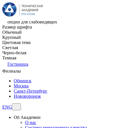
опции для слабовидящих
Размер шрифта
Обычный
Крупный
Цветовая тема
Светлая
Черно-белая
Темная
Гостиница
Филиалы
Обнинск
Москва
Санкт-Петербург
Нововоронеж
ENG
Об Академии
О нас
Система менеджмента качества