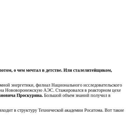
отом, о чем мечтал в детстве. Или сталелитейщиком,
омной энергетики, филиал Национального исследовательского
л на Нововоронежскую АЭС. Стажировался в реакторном цехе
ановича Проскурина.
Большой объем знаний получил в
 входит в структуру Технической академии Росатома. Вот такие