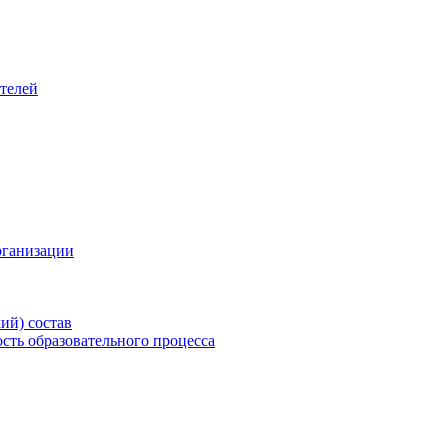
телей
рганизации
ий) состав
сть образовательного процесса