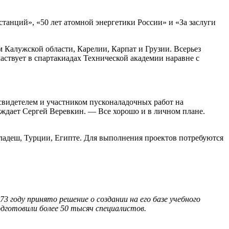
анций», «50 лет атомной энергетики России» и «За заслуги
м Калужской области, Карелии, Карпат и Грузии. Всерьез
ствует в спартакиадах Технической академии наравне с
 свидетелем и участником пусконаладочных работ на
дает Сергей Веревкин. — Все хорошо и в личном плане.
гладеш, Турции, Египте. Для выполнения проектов потребуются
3 году принято решение о создании на его базе учебного
дготовили более 50 тысяч специалистов.