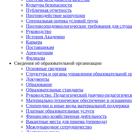
Культура безопасности
Публичная отчетность
Противодействие коррупции
Специальная оценка условий труда
Противоэпидемиологические требования для слуша
Руководство
История Академии
Карьера
Поставщикам
Арендаторам
Филиалы
Сведения об образовательной организации
Основные сведения
Структура и органы управления образовательной о
Документы
Образование
Образовательные стандарты
Руководство. Педагогический (научно-педагогическ
Материально-техническое обеспечение и оснащенно
Стипендии и иные виды материальной поддержки
Платные образовательные услуги
Финансово-хозяйственная деятельность
Вакантные места для приема (перевода)
Международное сотрудничество