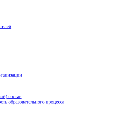
телей
рганизации
ий) состав
сть образовательного процесса