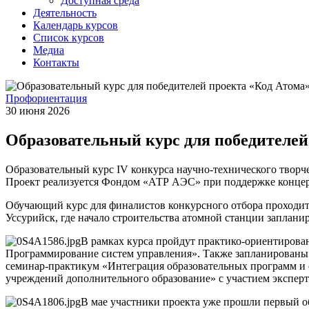
Доступная среда
Деятельность
Календарь курсов
Список курсов
Медиа
Контакты
Профориентация
30 июня 2026
Образовательный курс для победителей
Образовательный курс IV конкурса научно-технического творче
Проект реализуется Фондом «АТР АЭС» при поддержке концер
Обучающий курс для финалистов конкурсного отбора проходит 
Уссурийск, где начало строительства атомной станции заплани
В рамках курса пройдут практико-ориентиров
Программирование систем управления». Также запланированы к
семинар-практикум «Интеграция образовательных программ и 
учреждений дополнительного образование» с участием эксперт
В мае участники проекта уже прошли первый о