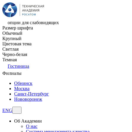
опции для слабовидящих
Размер шрифта
Обычный
Крупный
Цветовая тема
Светлая
Черно-белая
Темная
Гостиница
Филиалы
Обнинск
Москва
Санкт-Петербург
Нововоронеж
ENG
Об Академии
О нас
Система менеджмента качества