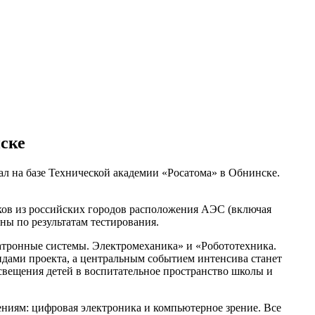
ске
ал на базе Технической академии «Росатома» в Обнинске.
иков из российских городов расположения АЭС (включая
ны по результатам тестирования.
тронные системы. Электромеханика» и «Робототехника.
ндами проекта, а центральным событием интенсива станет
вещения детей в воспитательное пространство школы и
ниям: цифровая электроника и компьютерное зрение. Все