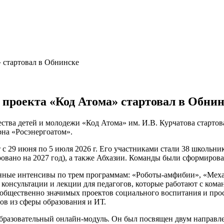
 проекта «Код Атома» стартовал в Обнин
ства детей и молодежи «Код Атома» им. И.В. Курчатова стартов
на «Росэнергоатом».
с 29 июня по 5 июля 2026 г. Его участниками стали 38 школьн
ровано на 2027 год), а также Абхазии. Команды были сформирова
анные интенсивы по трем программам: «Роботы-амфибии», «Меха
онсультации и лекции для педагогов, которые работают с кома
общественно значимых проектов социального воспитания и прос
ов из сферы образования и ИТ.
бразовательный онлайн-модуль. Он был посвящен двум направле