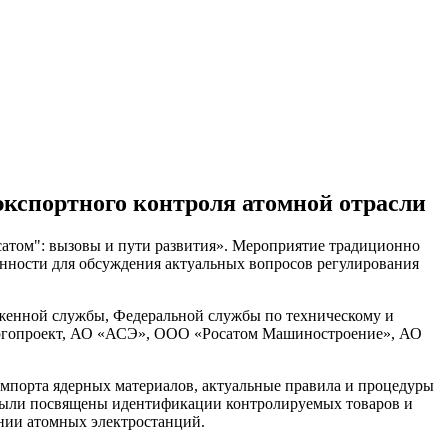
экспортного контроля атомной отрасли
сатом": вызовы и пути развития». Мероприятие традиционно
нности для обсуждения актуальных вопросов регулирования
оженной службы, Федеральной службы по техническому и
ргопроект, АО «АСЭ», ООО «Росатом Машиностроение», АО
импорта ядерных материалов, актуальные правила и процедуры
 были посвящены идентификации контролируемых товаров и
нии атомных электростанций.