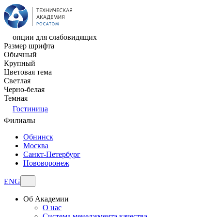
опции для слабовидящих
Размер шрифта
Обычный
Крупный
Цветовая тема
Светлая
Черно-белая
Темная
Гостиница
Филиалы
Обнинск
Москва
Санкт-Петербург
Нововоронеж
ENG
Об Академии
О нас
Система менеджмента качества