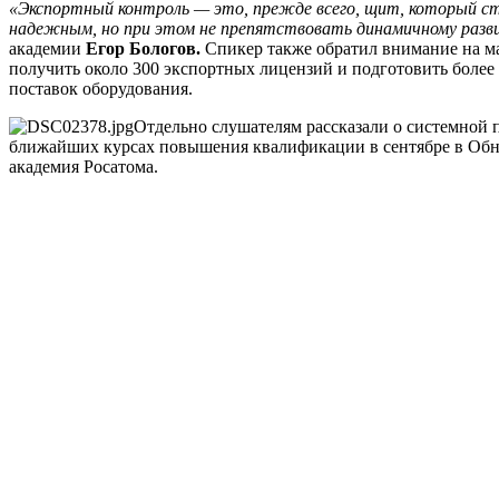
«Экспортный контроль — это, прежде всего, щит, который с
надежным, но при этом не препятствовать динамичному раз
академии
Егор Бологов.
Спикер также обратил внимание на мас
получить около 300 экспортных лицензий и подготовить более
поставок оборудования.
Отдельно слушателям рассказали о системной 
ближайших курсах повышения квалификации в сентябре в Обни
академия Росатома.