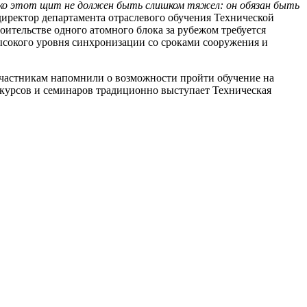
ако этот щит не должен быть слишком тяжел: он обязан быть
директор департамента отраслевого обучения Технической
оительстве одного атомного блока за рубежом требуется
ысокого уровня синхронизации со сроками сооружения и
 участникам напомнили о возможности пройти обучение на
 курсов и семинаров традиционно выступает Техническая