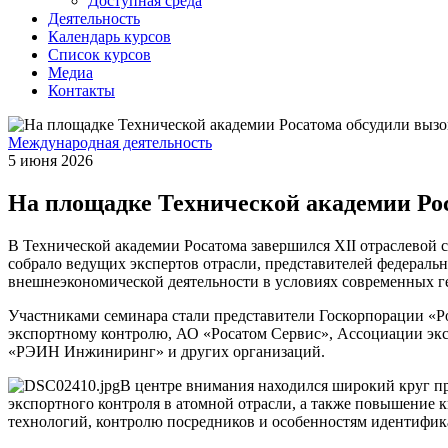
Доступная среда
Деятельность
Календарь курсов
Список курсов
Медиа
Контакты
Международная деятельность
5 июня 2026
На площадке Технической академии Рос
В Технической академии Росатома завершился XII отраслевой
собрало ведущих экспертов отрасли, представителей федерал
внешнеэкономической деятельности в условиях современных г
Участниками семинара стали представители Госкорпорации «
экспортному контролю, АО «Росатом Сервис», Ассоциации э
«РЭИН Инжиниринг» и других организаций.
В центре внимания находился широкий круг пр
экспортного контроля в атомной отрасли, а также повышение
технологий, контролю посредников и особенностям идентифик