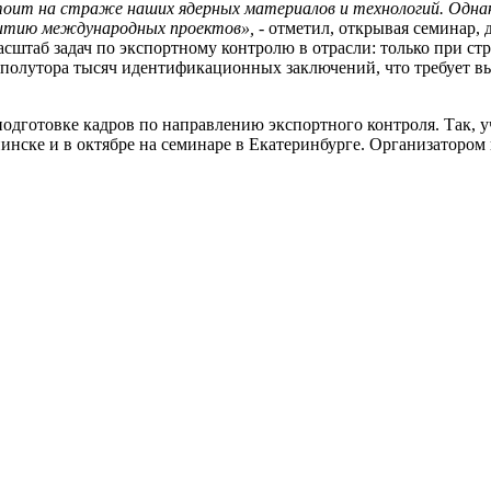
тоит на страже наших ядерных материалов и технологий. Одн
витию международных проектов»,
- отметил, открывая семинар, 
штаб задач по экспортному контролю в отрасли: только при стр
 полутора тысяч идентификационных заключений, что требует в
подготовке кадров по направлению экспортного контроля. Так,
нске и в октябре на семинаре в Екатеринбурге. Организатором