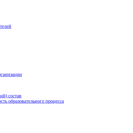
телей
рганизации
ий) состав
сть образовательного процесса