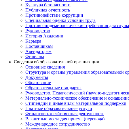
Культура безопасности
Публичная отчетность
Противодействие коррупции
Специальная оценка условий труда
Противоэпидемиологические требования для слуша
Руководство
История Академии
Карьера
Поставщикам
Арендаторам
Филиалы
Сведения об образовательной организации
Основные сведения
Структура и органы управления образовательной о
Документы
Образование
Образовательные стандарты
Руководство. Педагогический (научно-педагогическ
Материально-техническое обеспечение и оснащенно
Стипендии и иные виды материальной поддержки
Платные образовательные услуги
Финансово-хозяйственная деятельность
Вакантные места для приема (перевода)
Международное сотрудничество