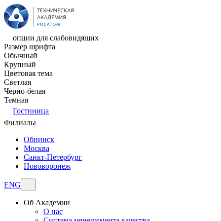
опции для слабовидящих
Размер шрифта
Обычный
Крупный
Цветовая тема
Светлая
Черно-белая
Темная
Гостиница
Филиалы
Обнинск
Москва
Санкт-Петербург
Нововоронеж
ENG
Об Академии
О нас
Система менеджмента качества